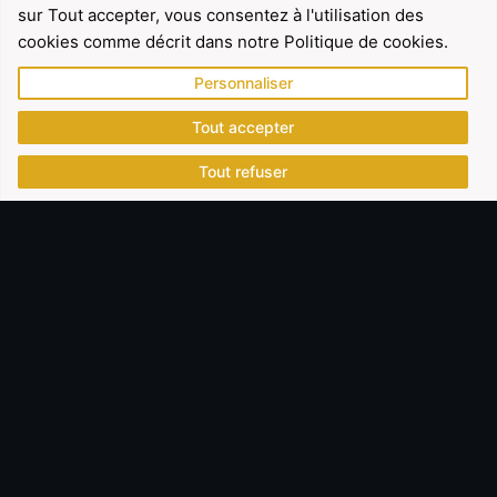
sur Tout accepter, vous consentez à l'utilisation des
cookies comme décrit dans notre Politique de cookies.
Personnaliser
Tout accepter
Tout refuser
NOS EXPERTISES
Une expertise pointue au service
de vos enjeux financiers
Nos interventions reposent sur une expertise
senior, indépendante et directement exploitable