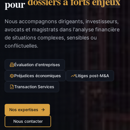
dossiers à forts enjeux
pour
Nous accompagnons dirigeants, investisseurs,
avocats et magistrats dans l'analyse financière
de situations complexes, sensibles ou
conflictuelles.
Évaluation d'entreprises
Préjudices économiques
Litiges post-M&A
Transaction Services
Nos expertises
Nous contacter