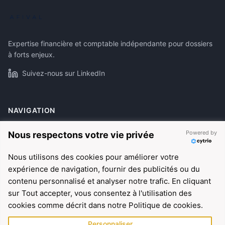
Expertise financière et comptable indépendante pour dossiers
à forts enjeux.
Suivez-nous sur LinkedIn
NAVIGATION
À propos
Powered by
Nous respectons votre vie privée
Expertises
Nous utilisons des cookies pour améliorer votre
Références
expérience de navigation, fournir des publicités ou du
Actualités
contenu personnalisé et analyser notre trafic. En cliquant
sur Tout accepter, vous consentez à l'utilisation des
cookies comme décrit dans notre Politique de cookies.
EXPERTISES
Personnaliser