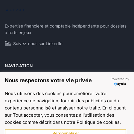
Expertise financière et comptable indépendante pour dossiers
à forts enjeux.
Suivez-nous sur LinkedIn
NAVIGATION
À propos
Powered by
Nous respectons votre vie privée
Expertises
Nous utilisons des cookies pour améliorer votre
Références
expérience de navigation, fournir des publicités ou du
Actualités
contenu personnalisé et analyser notre trafic. En cliquant
sur Tout accepter, vous consentez à l'utilisation des
cookies comme décrit dans notre Politique de cookies.
EXPERTISES
Personnaliser