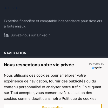
Expertise financière et comptable indépendante pour dossiers
à forts enjeux.
Suivez-nous sur LinkedIn
NAVIGATION
À propos
Powered by
Nous respectons votre vie privée
Expertises
Nous utilisons des cookies pour améliorer votre
Références
expérience de navigation, fournir des publicités ou du
Actualités
contenu personnalisé et analyser notre trafic. En cliquant
sur Tout accepter, vous consentez à l'utilisation des
cookies comme décrit dans notre Politique de cookies.
EXPERTISES
Personnaliser