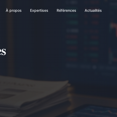
À propos
Expertises
Références
Actualités
es