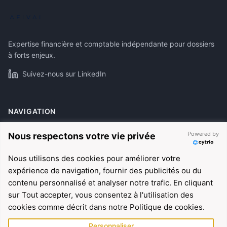
Expertise financière et comptable indépendante pour dossiers
à forts enjeux.
Suivez-nous sur LinkedIn
NAVIGATION
À propos
Powered by
Nous respectons votre vie privée
Expertises
Nous utilisons des cookies pour améliorer votre
Références
expérience de navigation, fournir des publicités ou du
Actualités
contenu personnalisé et analyser notre trafic. En cliquant
sur Tout accepter, vous consentez à l'utilisation des
cookies comme décrit dans notre Politique de cookies.
EXPERTISES
Personnaliser