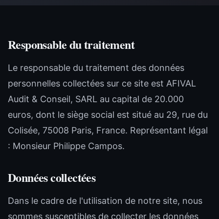
Responsable du traitement
Le responsable du traitement des données
personnelles collectées sur ce site est AFIVAL
Audit & Conseil, SARL au capital de 20.000
euros, dont le siège social est situé au 29, rue du
Colisée, 75008 Paris, France. Représentant légal
: Monsieur Philippe Campos.
Données collectées
Dans le cadre de l'utilisation de notre site, nous
sommes susceptibles de collecter les données